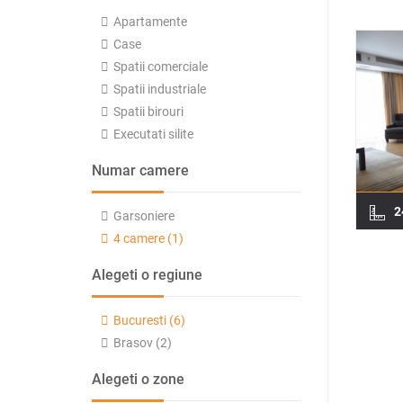
Apartamente
Case
Spatii comerciale
Spatii industriale
Spatii birouri
Executati silite
Numar camere
2
Garsoniere
4 camere (1)
Alegeti o regiune
Bucuresti (6)
Brasov (2)
Alegeti o zone