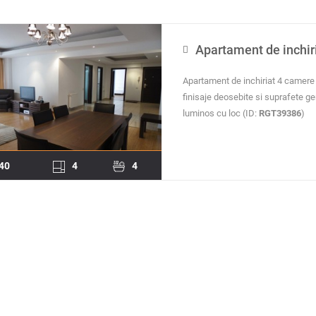
Apartament de inchir
Apartament de inchiriat 4 camere 
finisaje deosebite si suprafete ge
luminos cu loc (ID:
RGT39386
)
40
4
4