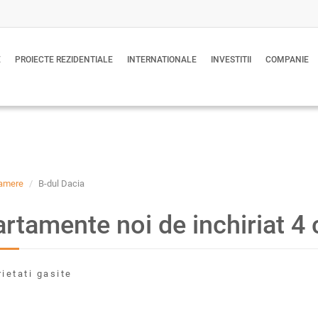
E
PROIECTE REZIDENTIALE
INTERNATIONALE
INVESTITII
COMPANIE
amere
B-dul Dacia
rtamente noi de inchiriat 4
rietati gasite