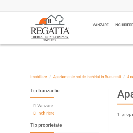
VANZARE
INCHIRIER
Imobiliare
Apartamente noi de inchiriat in Bucuresti
4 c
Apa
Tip tranzactie
Vanzare
Inchiriere
1 prop
Tip proprietate