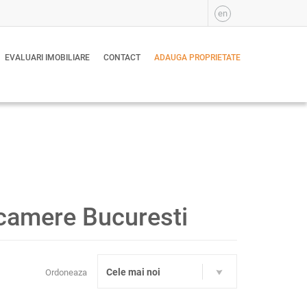
en
EVALUARI IMOBILIARE
CONTACT
ADAUGA PROPRIETATE
 camere Bucuresti
Cele mai noi
Ordoneaza