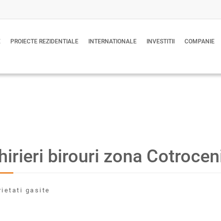
E
PROIECTE REZIDENTIALE
INTERNATIONALE
INVESTITII
COMPANIE
hirieri birouri zona Cotrocen
rietati gasite