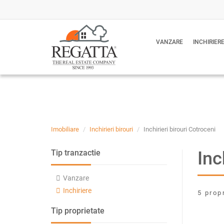
VANZARE
INCHIRIER
Imobiliare
Inchirieri birouri
Inchirieri birouri Cotroceni
Inc
Tip tranzactie
Vanzare
Inchiriere
5 prop
Tip proprietate