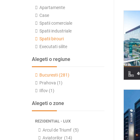
Apartamente
Case
Spatii comerciale
Spatii industriale
Spatii birouri
Executati silite
Alegeti o regiune
4
Bucuresti (281)
Prahova (1)
Ilfov (1)
Alegeti o zone
REZIDENTIAL - LUX
Arcul de Triumf
(5)
Aviatorilor
(14)