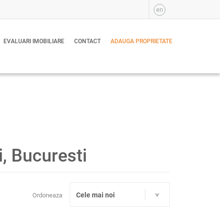
en
EVALUARI IMOBILIARE
CONTACT
ADAUGA PROPRIETATE
i, Bucuresti
Cele mai noi
Ordoneaza