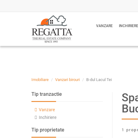
VANZARE
INCHIRIER
Imobiliare
Vanzari birouri
B-dul Lacul Tei
Spa
Tip tranzactie
Buc
Vanzare
Inchiriere
Tip proprietate
1 prop