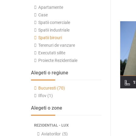
Apartamente
Case
Spatii comerciale
Spatii industriale
Spatii birouri
Terenuri de vanzare
Executati silite
Proiecte Rezidentiale
Alegeti o regiune
1
Bucuresti (70)
Ilfov (1)
Alegeti o zone
REZIDENTIAL - LUX
Aviatorilor
(5)