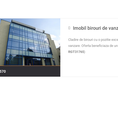
Imobil birouri de van
Cladire de birouri cu o pozitie exc
vanzare. Oferta beneficiaza de un
RGT31765
)
570