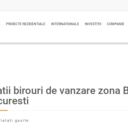
E
PROIECTE REZIDENTIALE
INTERNATIONALE
INVESTITII
COMPANIE
tii birouri de vanzare zona B
uresti
rietati gasite