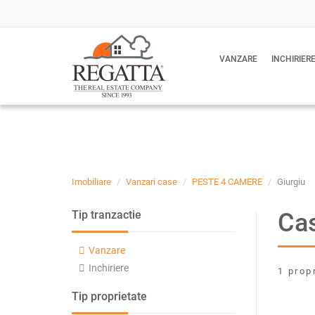
VANZARE
INCHIRIER
Imobiliare
Vanzari case
PESTE 4 CAMERE
Giurgiu
Cas
Tip tranzactie
Vanzare
Inchiriere
1 prop
Tip proprietate