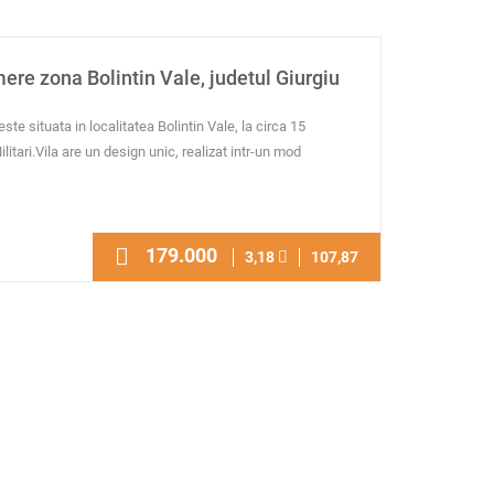
ere zona Bolintin Vale, judetul Giurgiu
ste situata in localitatea Bolintin Vale, la circa 15
itari.Vila are un design unic, realizat intr-un mod
179.000
3,18
107,87