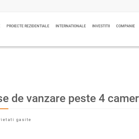
E
PROIECTE REZIDENTIALE
INTERNATIONALE
INVESTITII
COMPANIE
e de vanzare peste 4 camer
rietati gasite