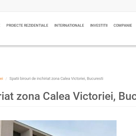
E
PROIECTE REZIDENTIALE
INTERNATIONALE
INVESTITII
COMPANIE
ei
Spatii birouri de inchiriat zona Calea Victoriei, Bucuresti
iriat zona Calea Victoriei, Bu