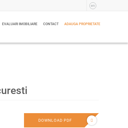
en
EVALUARI IMOBILIARE
CONTACT
ADAUGA PROPRIETATE
curesti
DOWNLOAD PDF