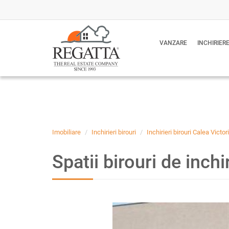
VANZARE
INCHIRIER
Imobiliare
Inchirieri birouri
Inchirieri birouri Calea Victori
Spatii birouri de inch