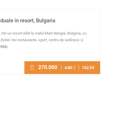
duale in resort, Bulgaria
 intr-un resort aflat la malul Marii Neagre, Bulgaria, cu
(hotel, trei restaurante, sport, centru de wellness și
926
)
270.000
4,80
162,93