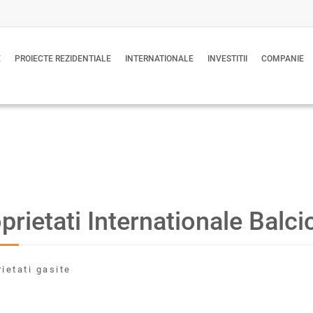
E
PROIECTE REZIDENTIALE
INTERNATIONALE
INVESTITII
COMPANIE
prietati Internationale Balci
rietati gasite