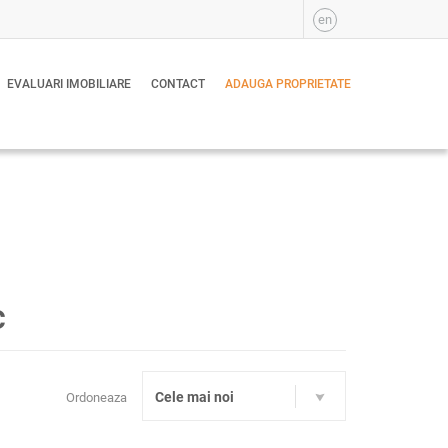
en
EVALUARI IMOBILIARE
CONTACT
ADAUGA PROPRIETATE
c
Cele mai noi
Ordoneaza