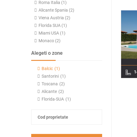
Roma Italia (1)
Alicante Spania (2)
Viena Austria (2)
Florida SUA (1)
Miami USA (1)
Monaco (2)
Alegeti o zone
Balcic
(1)
1
Santorini
(1)
Toscana
(2)
Alicante
(2)
Florida-SUA
(1)