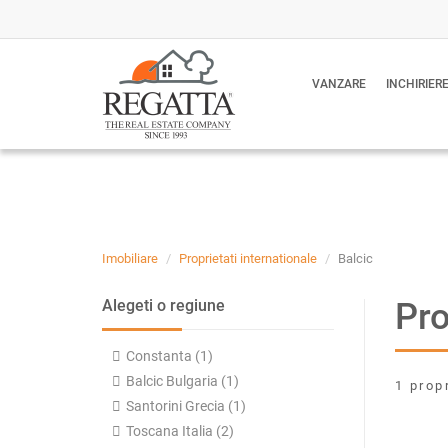
VANZARE
INCHIRIER
Imobiliare
Proprietati internationale
Balcic
Pro
Alegeti o regiune
Constanta (1)
Balcic Bulgaria (1)
1 prop
Santorini Grecia (1)
Toscana Italia (2)