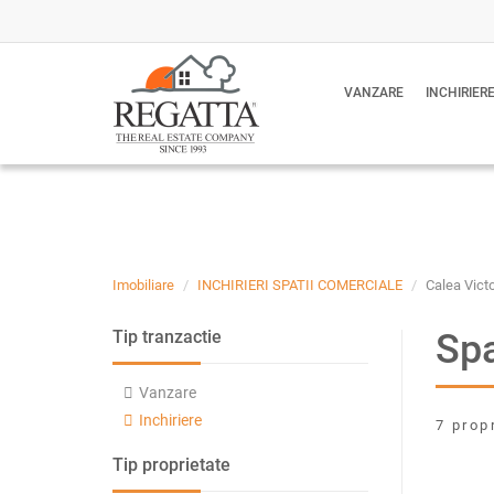
VANZARE
INCHIRIER
Imobiliare
INCHIRIERI SPATII COMERCIALE
Calea Victo
Spa
Tip tranzactie
Vanzare
Inchiriere
7 prop
Tip proprietate