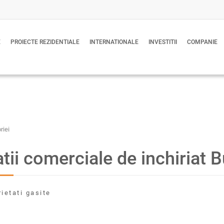
E
PROIECTE REZIDENTIALE
INTERNATIONALE
INVESTITII
COMPANIE
riei
tii comerciale de inchiriat 
rietati gasite