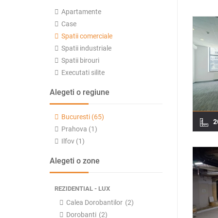
Apartamente
Case
Spatii comerciale
Spatii industriale
Spatii birouri
Executati silite
Alegeti o regiune
Bucuresti (65)
2
Prahova (1)
Ilfov (1)
Alegeti o zone
REZIDENTIAL - LUX
Calea Dorobantilor
(2)
Dorobanti
(2)