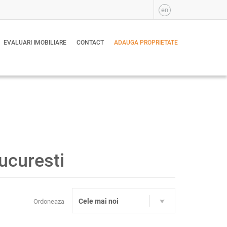
en
EVALUARI IMOBILIARE
CONTACT
ADAUGA PROPRIETATE
Bucuresti
Cele mai noi
Ordoneaza