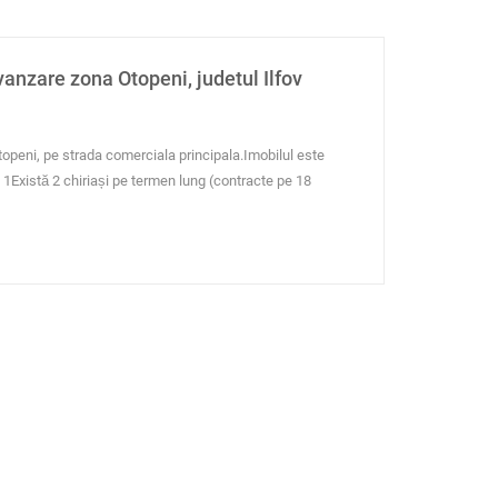
anzare zona Otopeni, judetul Ilfov
topeni, pe strada comerciala principala.Imobilul este
 1Există 2 chiriași pe termen lung (contracte pe 18