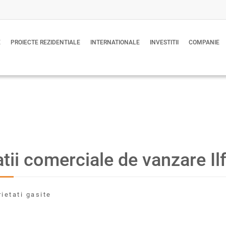
E
PROIECTE REZIDENTIALE
INTERNATIONALE
INVESTITII
COMPANIE
tii comerciale de vanzare Il
rietati gasite