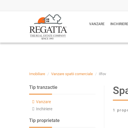
VANZARE
INCHIRIER
Imobiliare
Vanzare spatii comerciale
Ilfov
Spa
Tip tranzactie
Vanzare
Inchiriere
1 prop
Tip proprietate