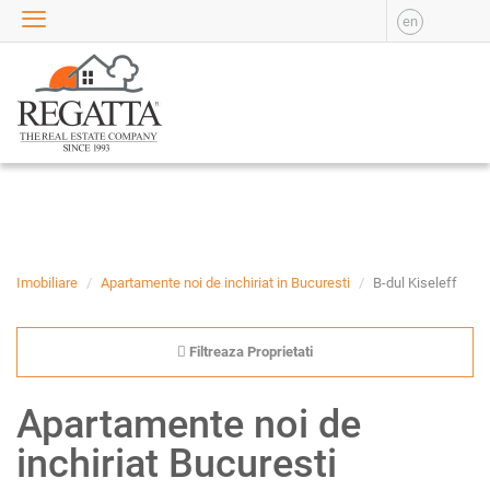
en
VANZARE
APARTAMENTE DE
VANZARE
APARTAMENTE NOI DE
VANZARE
CASE DE VANZARE
BIROURI DE VANZARE
SPATII COMERCIALE DE
VANZARE
Imobiliare
Apartamente noi de inchiriat in Bucuresti
B-dul Kiseleff
SPATII INDUSTRIALE DE
VANZARE
Filtreaza Proprietati
TERENURI DE VANZARE
INCHIRIERE
Apartamente noi de
APARTAMENTE DE
inchiriat Bucuresti
INCHIRIAT
APARTAMENTE NOI DE