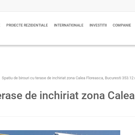
E
PROIECTE REZIDENTIALE
INTERNATIONALE
INVESTITII
COMPANIE
Spatiu de birouri cu terase de inchiriat zona Calea Floreasca, Bucuresti 353.12
erase de inchiriat zona Cale