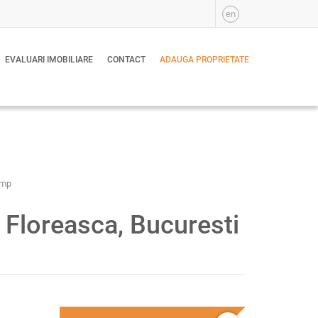
en
EVALUARI IMOBILIARE
CONTACT
ADAUGA PROPRIETATE
 mp
a Floreasca, Bucuresti