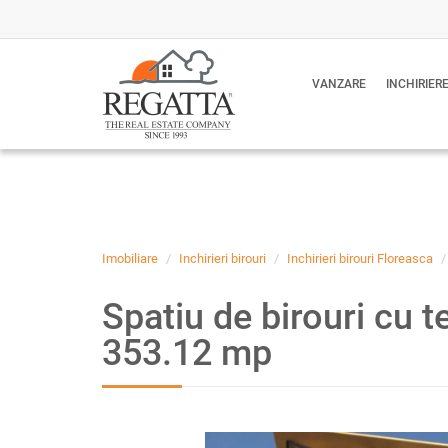
VANZARE
INCHIRIER
Imobiliare
Inchirieri birouri
Inchirieri birouri Floreasca
Spatiu de birouri cu t
353.12 mp